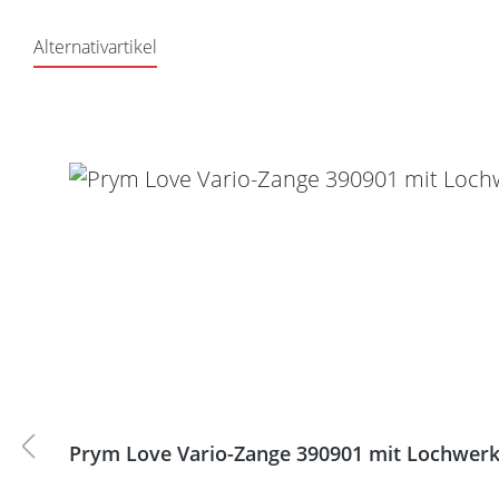
Alternativartikel
Produktgalerie überspringen
Prym Love Vario-Zange 390901 mit Lochwerk