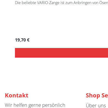
Die beliebte VARIO-Zange ist zum Anbringen von Ösen,
Regulärer Preis:
19,70 €
Kontakt
Shop Se
Wir helfen gerne persönlich
Über uns