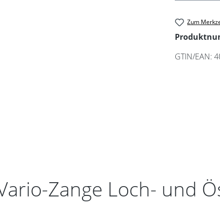
Zum Merkze
Produktn
GTIN/EAN:
4
"Vario-Zange Loch- und 