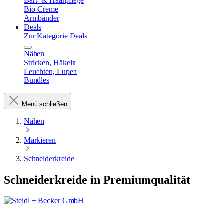
Bart- & Haarpflege
Bio-Creme
Armbänder
Deals
Zur Kategorie Deals
Nähen
Stricken, Häkeln
Leuchten, Lupen
Bundles
Menü schließen
Nähen
Markieren
Schneiderkreide
Schneiderkreide in Premiumqualität