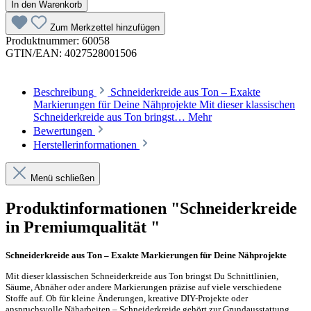
In den Warenkorb
Zum Merkzettel hinzufügen
Produktnummer:
60058
GTIN/EAN:
4027528001506
Beschreibung
Schneiderkreide aus Ton – Exakte
Markierungen für Deine Nähprojekte Mit dieser klassischen
Schneiderkreide aus Ton bringst…
Mehr
Bewertungen
Herstellerinformationen
Menü schließen
Produktinformationen "Schneiderkreide
in Premiumqualität "
Schneiderkreide aus Ton – Exakte Markierungen für Deine Nähprojekte
Mit dieser klassischen Schneiderkreide aus Ton bringst Du Schnittlinien,
Säume, Abnäher oder andere Markierungen präzise auf viele verschiedene
Stoffe auf. Ob für kleine Änderungen, kreative DIY-Projekte oder
anspruchsvolle Näharbeiten – Schneiderkreide gehört zur Grundausstattung