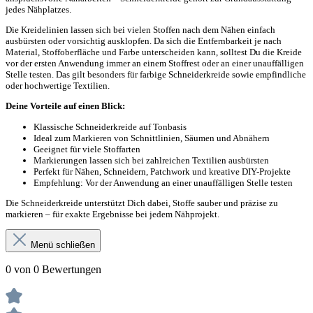
jedes Nähplatzes.
Die Kreidelinien lassen sich bei vielen Stoffen nach dem Nähen einfach
ausbürsten oder vorsichtig ausklopfen. Da sich die Entfernbarkeit je nach
Material, Stoffoberfläche und Farbe unterscheiden kann, solltest Du die Kreide
vor der ersten Anwendung immer an einem Stoffrest oder an einer unauffälligen
Stelle testen. Das gilt besonders für farbige Schneiderkreide sowie empfindliche
oder hochwertige Textilien.
Deine Vorteile auf einen Blick:
Klassische Schneiderkreide auf Tonbasis
Ideal zum Markieren von Schnittlinien, Säumen und Abnähern
Geeignet für viele Stoffarten
Markierungen lassen sich bei zahlreichen Textilien ausbürsten
Perfekt für Nähen, Schneidern, Patchwork und kreative DIY-Projekte
Empfehlung: Vor der Anwendung an einer unauffälligen Stelle testen
Die Schneiderkreide unterstützt Dich dabei, Stoffe sauber und präzise zu
markieren – für exakte Ergebnisse bei jedem Nähprojekt.
Menü schließen
0 von 0 Bewertungen