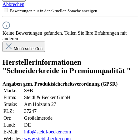
Abbrechen
Bewertungen nur in der aktuellen Sprache anzeigen.
Keine Bewertungen gefunden. Teilen Sie Ihre Erfahrungen mit
anderen.
Menü schließen
Herstellerinformationen
"Schneiderkreide in Premiumqualität "
Angaben gem. Produktsicherheitsverordnung (GPSR)
Marke:
S+B
Firma:
Steidl & Becker GmbH
Straße:
Am Holzrain 27
PLZ:
37247
Ort:
Großalmerode
Land:
DE
E-Mail:
info@steidl-becker.com
Websitev:
www.steidl-becker.com