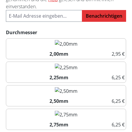
einverstanden.
Benachrichtigen
auswählen
Durchmesser
2,00mm
2,95 €
2,00mm
2,25mm
6,25 €
2,25mm
2,50mm
6,25 €
2,50mm
2,75mm
6,25 €