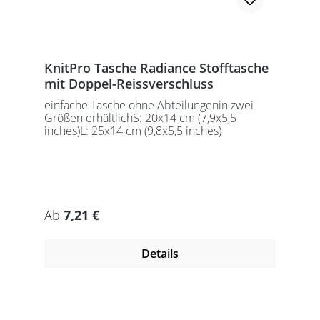
KnitPro Tasche Radiance Stofftasche
mit Doppel-Reissverschluss
einfache Tasche ohne Abteilungenin zwei
Größen erhältlichS: 20x14 cm (7,9x5,5
inches)L: 25x14 cm (9,8x5,5 inches)
Regulärer Preis:
Ab
7,21 €
Details