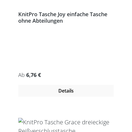
KnitPro Tasche Joy einfache Tasche
ohne Abteilungen
Regulärer Preis:
Ab
6,76 €
Details