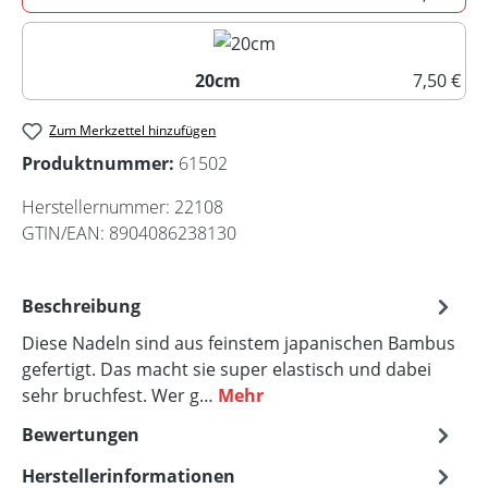
15cm
20cm
7,50 €
20cm
Zum Merkzettel hinzufügen
Produktnummer:
61502
Herstellernummer:
22108
GTIN/EAN:
8904086238130
Beschreibung
Diese Nadeln sind aus feinstem japanischen Bambus
gefertigt. Das macht sie super elastisch und dabei
sehr bruchfest. Wer g…
Mehr
Bewertungen
Herstellerinformationen