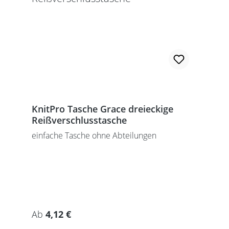
KnitPro Tasche Grace dreieckige
Reißverschlusstasche
einfache Tasche ohne Abteilungen
Regulärer Preis:
Ab
4,12 €