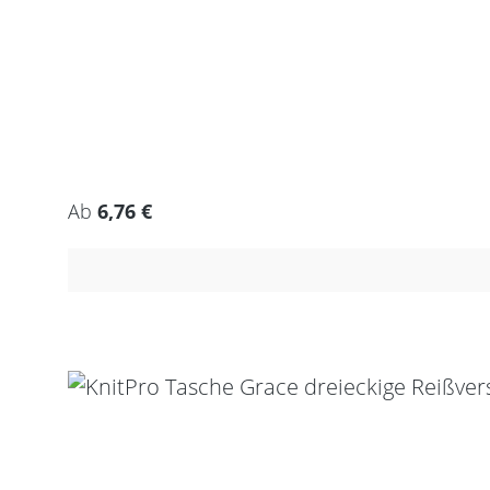
Regulärer Preis:
Ab
6,76 €