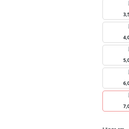
3
4
5
6
7
a