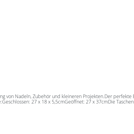
 von Nadeln, Zubehör und kleineren Projekten.Der perfekte Beg
e:Geschlossen: 27 x 18 x 5,5cmGeöffnet: 27 x 37cmDie Taschen 