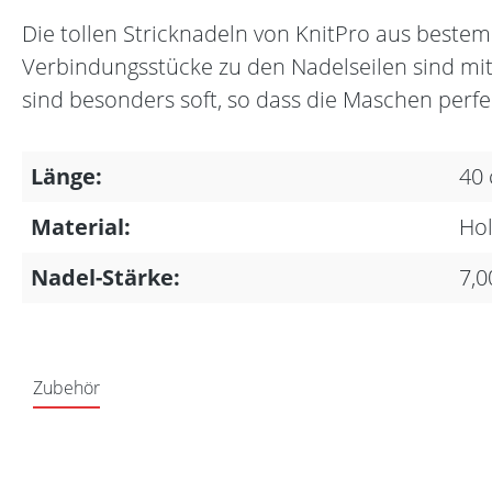
Die tollen Stricknadeln von KnitPro aus best
Verbindungsstücke zu den Nadelseilen sind m
sind besonders soft, so dass die Maschen perfe
Länge:
40
Material:
Hol
Nadel-Stärke:
7,
Zubehör
Produktgalerie überspringen