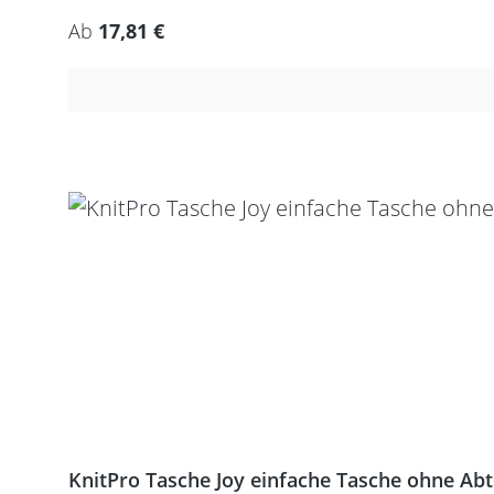
Regulärer Preis:
Ab
17,81 €
KnitPro Tasche Joy einfache Tasche ohne Ab