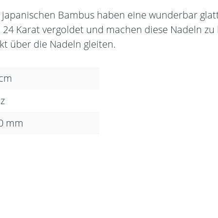
em japanischen Bambus haben eine wunderbar glat
it 24 Karat vergoldet und machen diese Nadeln 
kt über die Nadeln gleiten.
 cm
z
00 mm