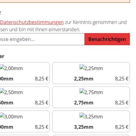
z
Datenschutzbestimmungen
zur Kenntnis genommen und
sen und bin mit ihnen einverstanden.
Benachrichtigen
auswählen
er
,00mm
8,25 €
2,25mm
8,25 €
2,00mm
2,25mm
,50mm
8,25 €
2,75mm
8,25 €
2,50mm
2,75mm
,00mm
8,25 €
3,25mm
8,25 €