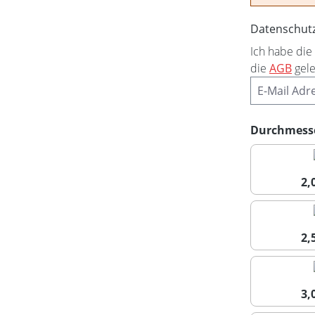
Datenschut
Ich habe die
die
AGB
gele
Durchmess
2
2
3