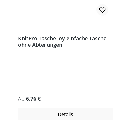
KnitPro Tasche Joy einfache Tasche
ohne Abteilungen
Regulärer Preis:
Ab
6,76 €
Details