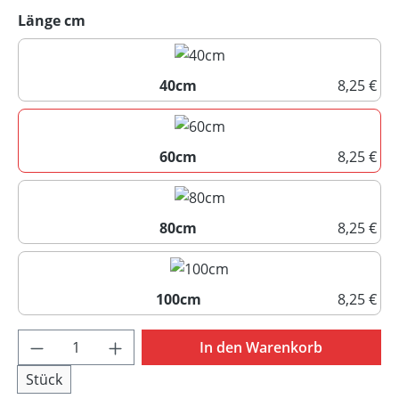
10,00mm
auswählen
Länge cm
40cm
8,25 €
40cm
60cm
8,25 €
60cm
80cm
8,25 €
80cm
100cm
8,25 €
100cm
Produkt Anzahl: Gib den gewünschten Wert 
In den Warenkorb
Stück