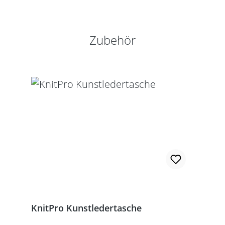
Produktgalerie überspringen
Zubehör
KnitPro Kunstledertasche