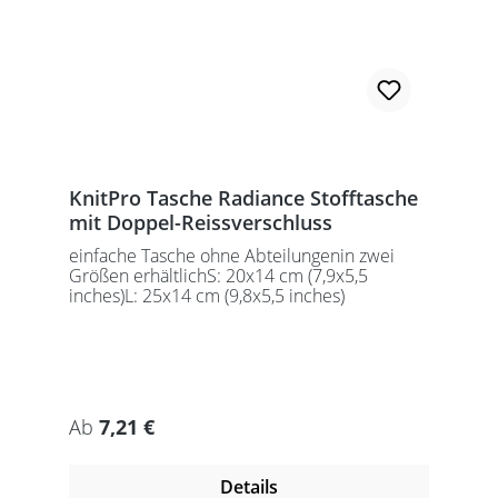
KnitPro Tasche Radiance Stofftasche
mit Doppel-Reissverschluss
einfache Tasche ohne Abteilungenin zwei
Größen erhältlichS: 20x14 cm (7,9x5,5
inches)L: 25x14 cm (9,8x5,5 inches)
Regulärer Preis:
Ab
7,21 €
Details