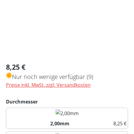
Regulärer Preis:
8,25 €
Nur noch wenige verfügbar (9)
Preise inkl. MwSt. zzgl. Versandkosten
auswählen
Durchmesser
2,00mm
8,25 €
2,00mm