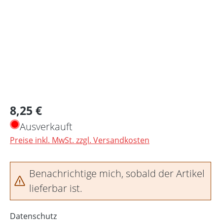
Regulärer Preis:
8,25 €
Ausverkauft
Preise inkl. MwSt. zzgl. Versandkosten
Benachrichtige mich, sobald der Artikel
lieferbar ist.
Datenschutz