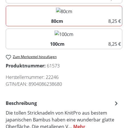
60cm
80cm
8,25 €
80cm
100cm
8,25 €
100cm
Zum Merkzettel hinzufügen
Produktnummer:
61573
Herstellernummer:
22246
GTIN/EAN:
8904086238680
Beschreibung
Die tollen Stricknadeln von KnitPro aus bestem
japanischen Bambus haben eine wunderbar glatte
Oberfläche. Die metallenen V…
Mehr