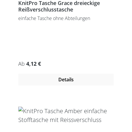
KnitPro Tasche Grace dreieckige
Reißverschlusstasche
einfache Tasche ohne Abteilungen
Regulärer Preis:
Ab
4,12 €
Details