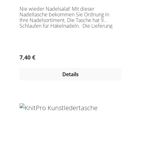
Nie wieder Nadelsalat! Mit dieser
Nadeltasche bekommen Sie Ordnung in
Ihre Nadelsortiment. Die Tasche hat 9
Schlaufen für Häkelnadeln. Die Lieferung
erfolgt ohne Nadeln!
Regulärer Preis:
7,40 €
Details