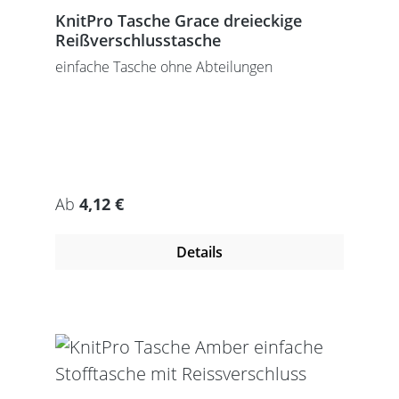
KnitPro Tasche Grace dreieckige
Reißverschlusstasche
einfache Tasche ohne Abteilungen
Regulärer Preis:
Ab
4,12 €
Details