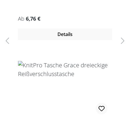
Regulärer Preis:
Ab
6,76 €
Details