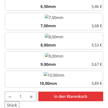
6,50mm
3,46 €
6,50mm
7,00mm
3,68 €
7,00mm
8,00mm
3,53 €
8,00mm
9,00mm
3,67 €
9,00mm
10,00mm
3,89 €
10,00mm
Produkt Anzahl: Gib den gewünschten Wert 
In den Warenkorb
Stück