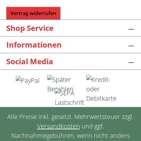
Vertrag widerrufen
Shop Service
Informationen
Social Media
Alle Preise inkl. gesetzl. Mehrwertsteuer zzgl.
Versandkosten
und ggf.
Nachnahmegebühren, wenn nicht anders