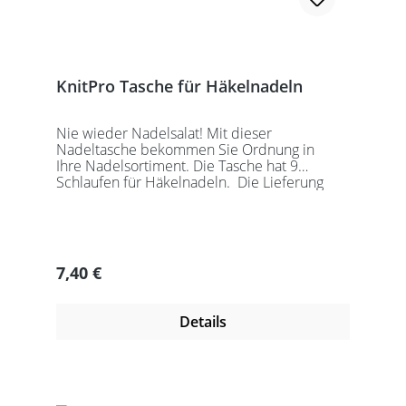
KnitPro Tasche für Häkelnadeln
Nie wieder Nadelsalat! Mit dieser
Nadeltasche bekommen Sie Ordnung in
Ihre Nadelsortiment. Die Tasche hat 9
Schlaufen für Häkelnadeln. Die Lieferung
erfolgt ohne Nadeln!
Regulärer Preis:
7,40 €
Details