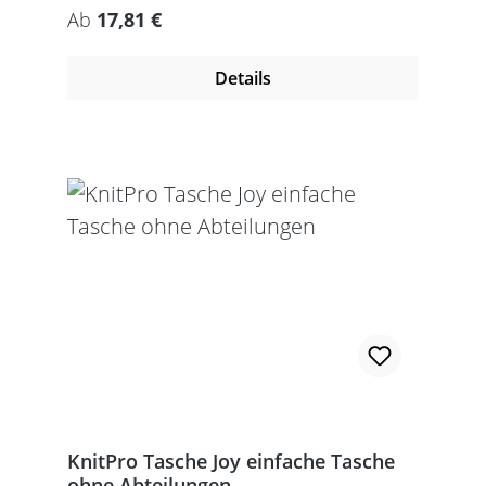
Regulärer Preis:
Ab
17,81 €
Details
KnitPro Tasche Joy einfache Tasche
ohne Abteilungen