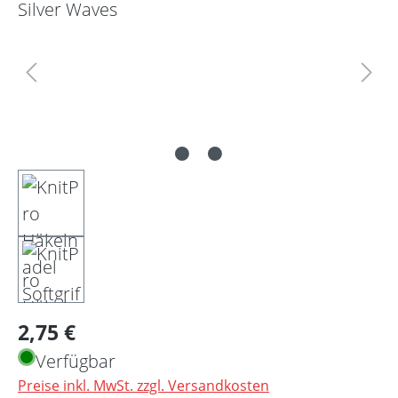
Regulärer Preis:
2,75 €
Verfügbar
Preise inkl. MwSt. zzgl. Versandkosten