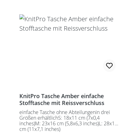
KnitPro Tasche Amber einfache
Stofftasche mit Reissverschluss
einfache Tasche ohne Abteilungenin drei
Größen erhältlichS: 18x11 cm (7x0,4
inches)M: 23x16 cm (5,8x6,3 inches)L: 28x18
cm (11x7,1 inches)