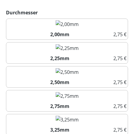
auswählen
Durchmesser
2,00mm
2,75 €
2,00mm
(Diese Option ist zurzeit nicht ve
2,25mm
2,75 €
2,25mm
2,50mm
2,75 €
2,50mm
(Diese Option ist zurzeit nicht ve
2,75mm
2,75 €
2,75mm
3,25mm
2,75 €