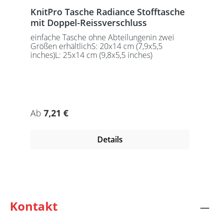
KnitPro Tasche Radiance Stofftasche
mit Doppel-Reissverschluss
einfache Tasche ohne Abteilungenin zwei
Größen erhältlichS: 20x14 cm (7,9x5,5
inches)L: 25x14 cm (9,8x5,5 inches)
Regulärer Preis:
Ab
7,21 €
Details
Kontakt