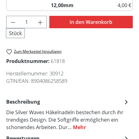
12,00mm
4,00 €
12,00mm
Produkt Anzahl: Gib den gewünschten Wert 
In den Warenkorb
Stück
Zum Merkzettel hinzufügen
Produktnummer:
61818
Herstellernummer:
30912
GTIN/EAN:
8904086258589
Beschreibung
Die Silver Waves Häkelnadeln bestechen durch ihr
trendiges Design. Die Softgriffe ermöglichen ein
schonendes Arbeiten. Dur…
Mehr
Bewertungen