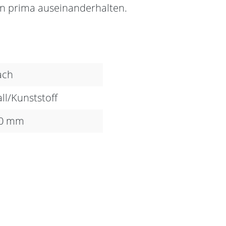
ln prima auseinanderhalten.
ach
ll/Kunststoff
00 mm