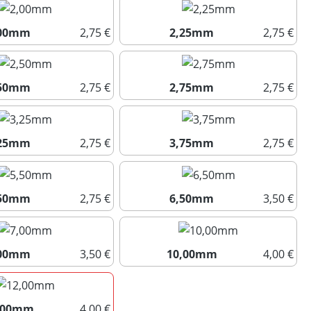
,00mm
2,75 €
2,25mm
2,75 €
2,00mm
2,25mm
(Diese Option ist zurzeit nicht verfügbar.)
,50mm
2,75 €
2,75mm
2,75 €
2,50mm
2,75mm
(Diese Option ist zurzeit nicht verfügbar.)
,25mm
2,75 €
3,75mm
2,75 €
3,25mm
3,75mm
,50mm
2,75 €
6,50mm
3,50 €
5,50mm
6,50mm
,00mm
3,50 €
10,00mm
4,00 €
7,00mm
10,00mm
,00mm
4,00 €