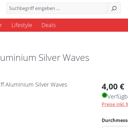
r
Lifestyle
Deals
Aluminium Silver Waves
Regulärer 
4,00 €
Verfügb
Preise inkl.
Durchmess