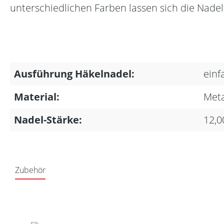
unterschiedlichen Farben lassen sich die Nade
Ausführung Häkelnadel:
einf
Material:
Meta
Nadel-Stärke:
12,
Zubehör
Produktgalerie überspringen