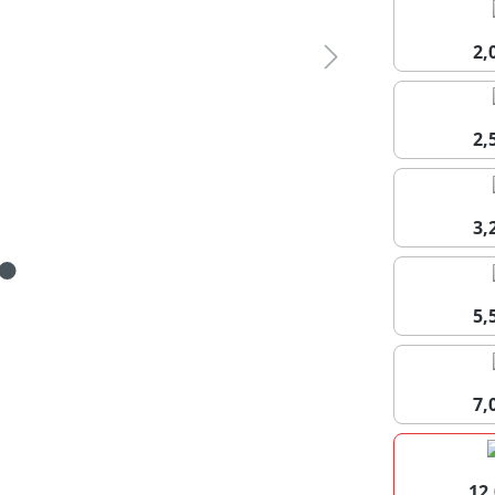
2
2
3
5
7
12