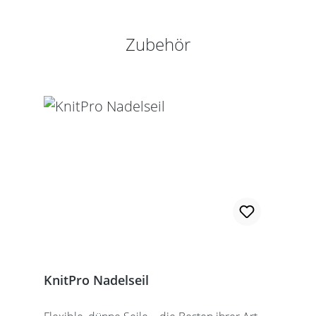
Produktgalerie überspringen
Zubehör
KnitPro Nadelseil