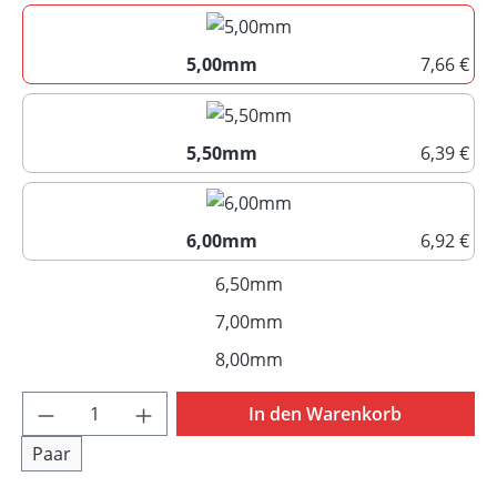
5,00mm
7,66 €
5,00mm
5,50mm
6,39 €
5,50mm
6,00mm
6,92 €
6,00mm
6,50mm
(Diese Option ist zurzeit nich
7,00mm
(Diese Option ist zurzeit nich
8,00mm
(Diese Option ist zurzeit nich
Produkt Anzahl: Gib den gewünschten Wert 
In den Warenkorb
Paar