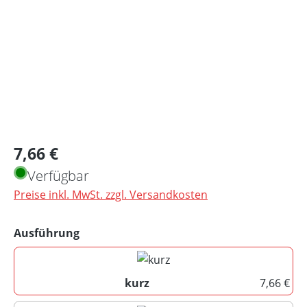
Regulärer Preis:
7,66 €
Verfügbar
Preise inkl. MwSt. zzgl. Versandkosten
auswählen
Ausführung
kurz
7,66 €
kurz