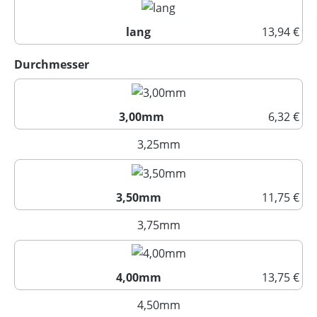
lang
13,94 €
lang
auswählen
Durchmesser
3,00mm
6,32 €
3,00mm
3,25mm
(Diese Option ist zurzeit nich
3,50mm
11,75 €
3,50mm
3,75mm
(Diese Option ist zurzeit nich
4,00mm
13,75 €
4,00mm
4,50mm
(Diese Option ist zurzeit nich