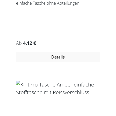
einfache Tasche ohne Abteilungen
Regulärer Preis:
Ab
4,12 €
Details