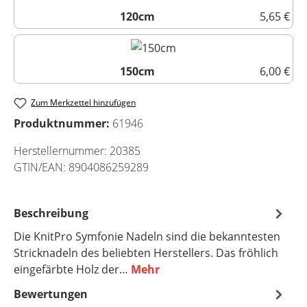
120cm
5,65 €
120cm
150cm
6,00 €
150cm
Zum Merkzettel hinzufügen
Produktnummer:
61946
Herstellernummer:
20385
GTIN/EAN:
8904086259289
Beschreibung
Die KnitPro Symfonie Nadeln sind die bekanntesten
Stricknadeln des beliebten Herstellers. Das fröhlich
eingefärbte Holz der…
Mehr
Bewertungen