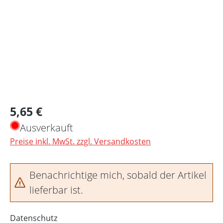
Regulärer Preis:
5,65 €
Ausverkauft
Preise inkl. MwSt. zzgl. Versandkosten
Benachrichtige mich, sobald der Artikel
lieferbar ist.
Datenschutz