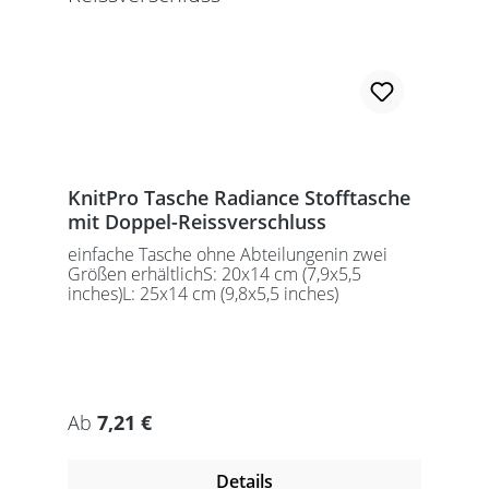
KnitPro Tasche Radiance Stofftasche
mit Doppel-Reissverschluss
einfache Tasche ohne Abteilungenin zwei
Größen erhältlichS: 20x14 cm (7,9x5,5
inches)L: 25x14 cm (9,8x5,5 inches)
Regulärer Preis:
Ab
7,21 €
Details