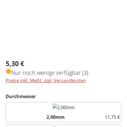
Regulärer Preis:
5,30 €
Nur noch wenige verfügbar (3)
Preise inkl. MwSt. zzgl. Versandkosten
auswählen
Durchmesser
2,00mm
11,75 €
2,00mm