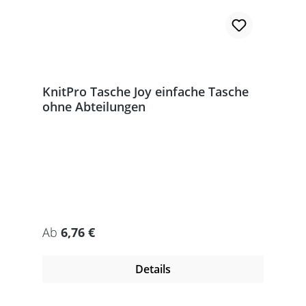
KnitPro Tasche Joy einfache Tasche
ohne Abteilungen
Regulärer Preis:
Ab
6,76 €
Details