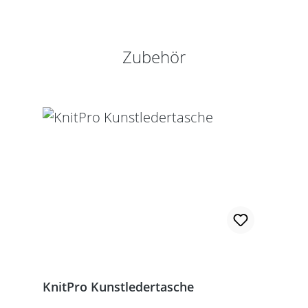
Produktgalerie überspringen
Zubehör
KnitPro Kunstledertasche