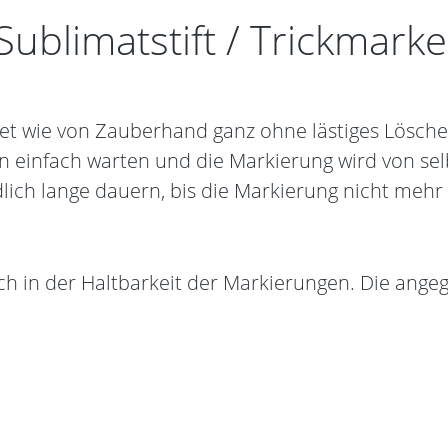
ublimatstift / Trickmark
det wie von Zauberhand ganz ohne lästiges Lösche
 einfach warten und die Markierung wird von selb
lich lange dauern, bis die Markierung nicht mehr 
ch in der Haltbarkeit der Markierungen. Die ang