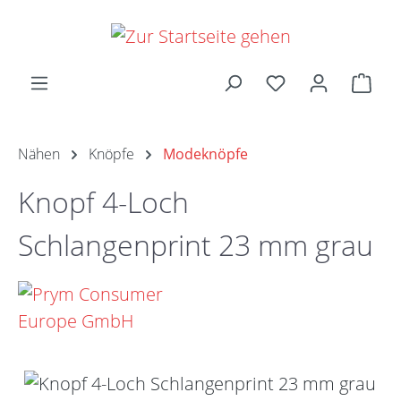
Zum Hauptinhalt springen
Ware
Nähen
Knöpfe
Modeknöpfe
Knopf 4-Loch
Schlangenprint 23 mm grau
Bildergalerie überspringen