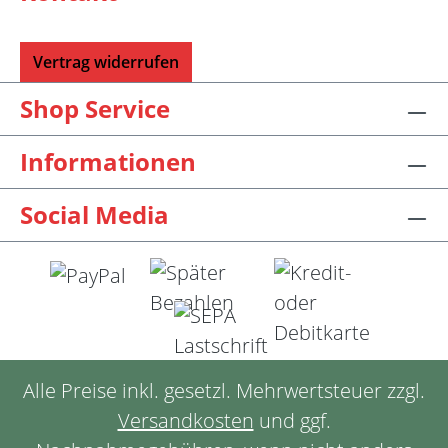
Vertrag widerrufen
Shop Service
Informationen
Social Media
Alle Preise inkl. gesetzl. Mehrwertsteuer zzgl.
Versandkosten
und ggf.