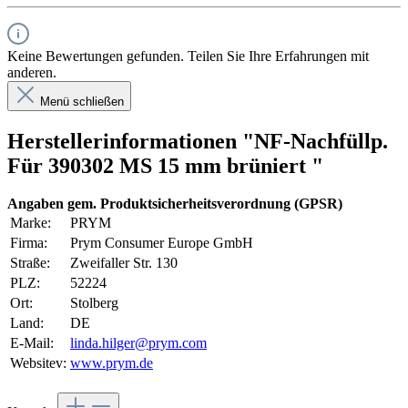
Keine Bewertungen gefunden. Teilen Sie Ihre Erfahrungen mit
anderen.
Menü schließen
Herstellerinformationen "NF-Nachfüllp.
Für 390302 MS 15 mm brüniert "
Angaben gem. Produktsicherheitsverordnung (GPSR)
Marke:
PRYM
Firma:
Prym Consumer Europe GmbH
Straße:
Zweifaller Str. 130
PLZ:
52224
Ort:
Stolberg
Land:
DE
E-Mail:
linda.hilger@prym.com
Websitev:
www.prym.de