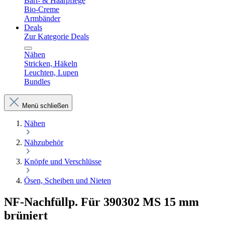
Bart- & Haarpflege
Bio-Creme
Armbänder
Deals
Zur Kategorie Deals
Nähen
Stricken, Häkeln
Leuchten, Lupen
Bundles
Menü schließen
Nähen
Nähzubehör
Knöpfe und Verschlüsse
Ösen, Scheiben und Nieten
NF-Nachfüllp. Für 390302 MS 15 mm
brüniert