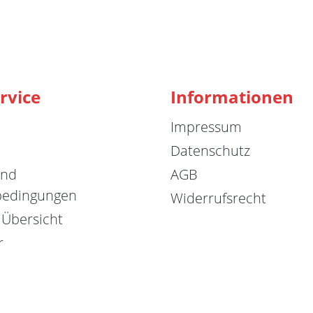
rvice
Informationen
Impressum
Datenschutz
und
AGB
bedingungen
Widerrufsrecht
 Übersicht
r