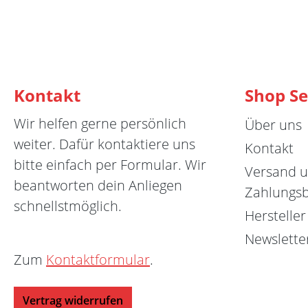
Kontakt
Shop Se
Wir helfen gerne persönlich
Über uns
weiter. Dafür kontaktiere uns
Kontakt
bitte einfach per Formular. Wir
Versand 
beantworten dein Anliegen
Zahlungs
schnellstmöglich.
Hersteller
Newslette
Zum
Kontaktformular
.
Vertrag widerrufen