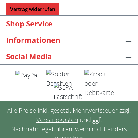
Vertrag widerrufen
Shop Service
Informationen
Social Media
Alle Preise inkl. gesetzl. Mehrwertsteuer zzgl.
Versandkosten
und ggf.
Nachnahmegebühren, wenn nicht anders