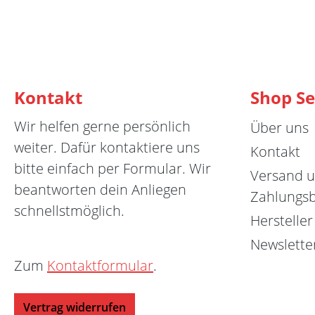
Kontakt
Shop Se
Wir helfen gerne persönlich
Über uns
weiter. Dafür kontaktiere uns
Kontakt
bitte einfach per Formular. Wir
Versand 
beantworten dein Anliegen
Zahlungs
schnellstmöglich.
Hersteller
Newslette
Zum
Kontaktformular
.
Vertrag widerrufen