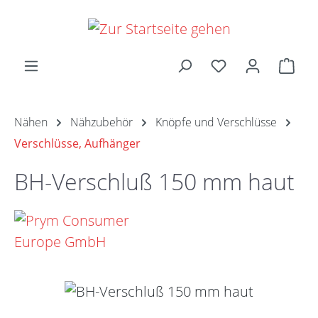
Zum Hauptinhalt springen
Ware
Nähen
Nähzubehör
Knöpfe und Verschlüsse
Verschlüsse, Aufhänger
BH-Verschluß 150 mm haut
Bildergalerie überspringen