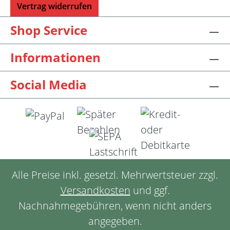
Vertrag widerrufen
Shop Service
Informationen
Social Media
Alle Preise inkl. gesetzl. Mehrwertsteuer zzgl.
Versandkosten
und ggf.
Nachnahmegebühren, wenn nicht anders
angegeben.