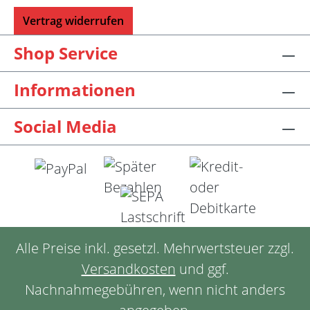
Vertrag widerrufen
Shop Service
Informationen
Social Media
Alle Preise inkl. gesetzl. Mehrwertsteuer zzgl.
Versandkosten
und ggf.
Nachnahmegebühren, wenn nicht anders