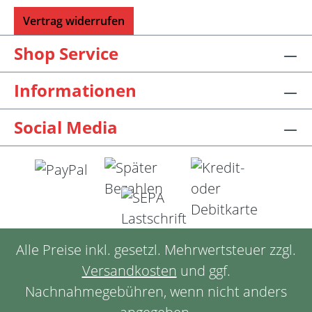
Vertrag widerrufen
Shop Service
Informationen
Social Media
Alle Preise inkl. gesetzl. Mehrwertsteuer zzgl.
Versandkosten
und ggf.
Nachnahmegebühren, wenn nicht anders