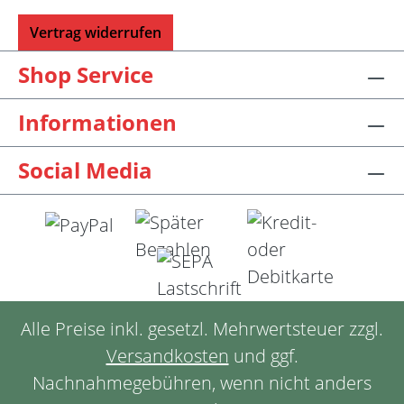
Vertrag widerrufen
Shop Service
Informationen
Social Media
Alle Preise inkl. gesetzl. Mehrwertsteuer zzgl.
Versandkosten
und ggf.
Nachnahmegebühren, wenn nicht anders