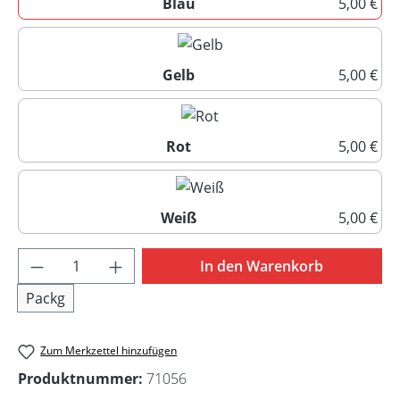
Blau
5,00 €
Blau
Gelb
5,00 €
Gelb
Rot
5,00 €
Rot
Weiß
5,00 €
Weiß
Produkt Anzahl: Gib den gewünschten Wert 
In den Warenkorb
Packg
Zum Merkzettel hinzufügen
Produktnummer:
71056