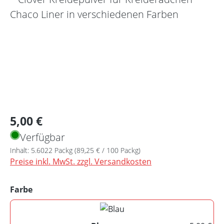
Regulärer Preis:
5,00 €
Verfügbar
Inhalt:
5.6022 Packg
(89,25 € / 100 Packg)
Preise inkl. MwSt. zzgl. Versandkosten
auswählen
Farbe