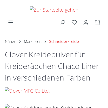
Zum Hauptinhalt springen
Ware
Nähen
Markieren
Schneiderkreide
Clover Kreidepulver für
Kreiderädchen Chaco Liner
in verschiedenen Farben
Bildergalerie überspringen