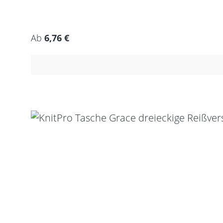
Regulärer Preis:
Ab
6,76 €