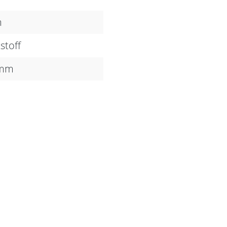
m
stoff
 mm