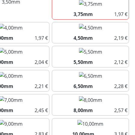
3,50mm
(Diese Option ist zurzeit nicht verfügbar.)
3,75mm
1,97 €
3,75mm
,00mm
1,97 €
4,50mm
2,19 €
4,00mm
4,50mm
,00mm
2,04 €
5,50mm
2,12 €
5,00mm
5,50mm
,00mm
2,21 €
6,50mm
2,28 €
6,00mm
6,50mm
,00mm
2,45 €
8,00mm
2,57 €
7,00mm
8,00mm
,00mm
2,83 €
10,00mm
3,18 €