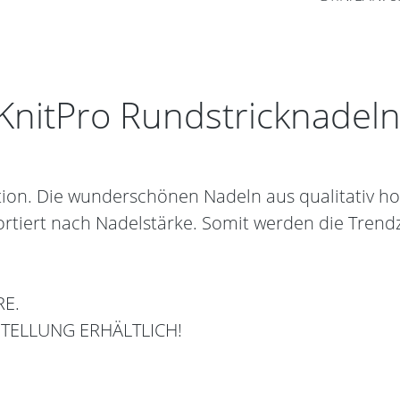
nitPro Rundstricknadeln 
ation. Die wunderschönen Nadeln aus qualitativ ho
 sortiert nach Nadelstärke. Somit werden die Tre
RE.
STELLUNG ERHÄLTLICH!