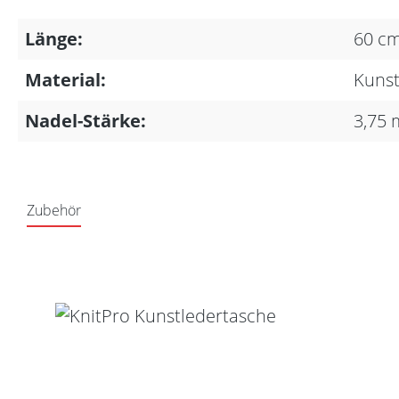
Länge:
60 c
Material:
Kunst
Nadel-Stärke:
3,75
Zubehör
Produktgalerie überspringen