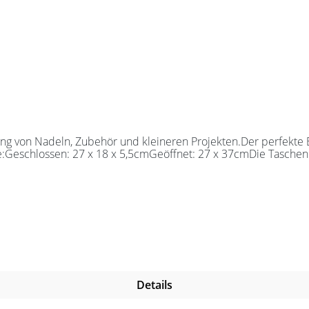
 von Nadeln, Zubehör und kleineren Projekten.Der perfekte Beg
e:Geschlossen: 27 x 18 x 5,5cmGeöffnet: 27 x 37cmDie Taschen 
Details