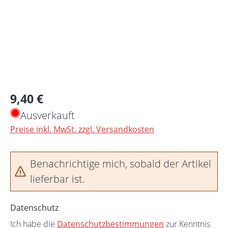
Regulärer Preis:
9,40 €
Ausverkauft
Preise inkl. MwSt. zzgl. Versandkosten
Benachrichtige mich, sobald der Artikel
lieferbar ist.
Datenschutz
Ich habe die
Datenschutzbestimmungen
zur Kenntnis