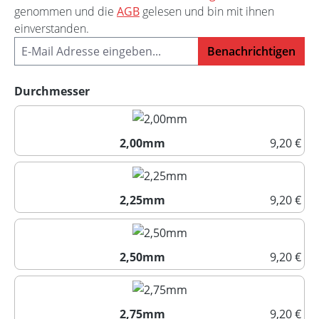
genommen und die
AGB
gelesen und bin mit ihnen
einverstanden.
Benachrichtigen
auswählen
Durchmesser
2,00mm
9,20 €
2,00mm
2,25mm
9,20 €
2,25mm
2,50mm
9,20 €
2,50mm
2,75mm
9,20 €