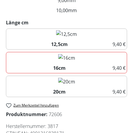
9,00mm
10,00mm
(Diese Option ist zurzeit nic
auswählen
Länge cm
12,5cm
9,40 €
12,5cm
16cm
9,40 €
16cm
20cm
9,40 €
20cm
Zum Merkzettel hinzufügen
Produktnummer:
72606
Herstellernummer:
3817