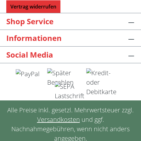
Vertrag widerrufen
Shop Service
Informationen
Social Media
Alle Preise inkl. gesetzl. Mehrwertsteuer zzgl.
Versandkosten
und ggf.
Nachnahmegebühren, wenn nicht anders
angegeben.