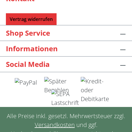
Vertrag widerrufen
Shop Service
Informationen
Social Media
Alle Preise inkl. gesetzl. Mehrwertsteuer zzgl.
Versandkosten
und ggf.