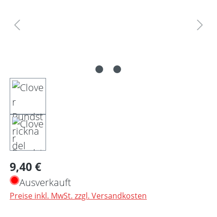
Regulärer Preis:
9,40 €
Ausverkauft
Preise inkl. MwSt. zzgl. Versandkosten