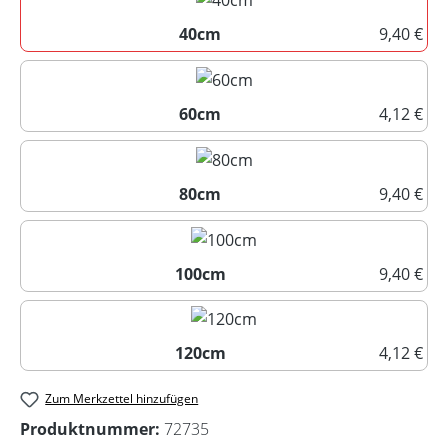
40cm
9,40 €
40cm
60cm
4,12 €
60cm
80cm
9,40 €
80cm
100cm
9,40 €
100cm
120cm
4,12 €
120cm
Zum Merkzettel hinzufügen
Produktnummer:
72735