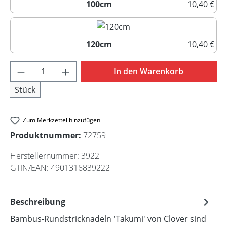
100cm
10,40 €
100cm
120cm
10,40 €
120cm
Produkt Anzahl: Gib den gewünschten Wert 
In den Warenkorb
Stück
Zum Merkzettel hinzufügen
Produktnummer:
72759
Herstellernummer:
3922
GTIN/EAN:
4901316839222
Beschreibung
Bambus-Rundstricknadeln 'Takumi' von Clover sind