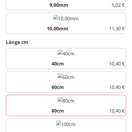
9,00mm
5,02 €
9,00mm
10,00mm
11,30 €
10,00mm
auswählen
Länge cm
40cm
10,40 €
40cm
60cm
10,40 €
60cm
80cm
10,40 €
80cm