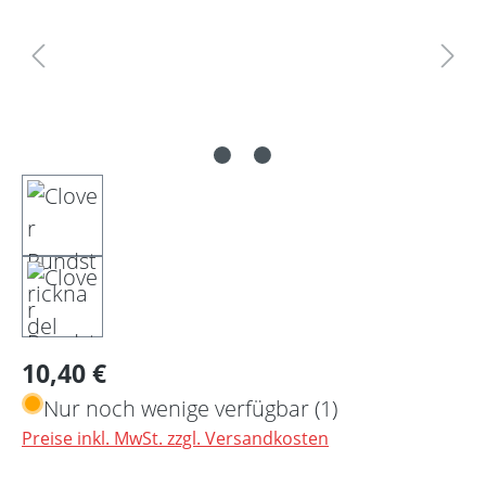
Regulärer Preis:
10,40 €
Nur noch wenige verfügbar (1)
Preise inkl. MwSt. zzgl. Versandkosten