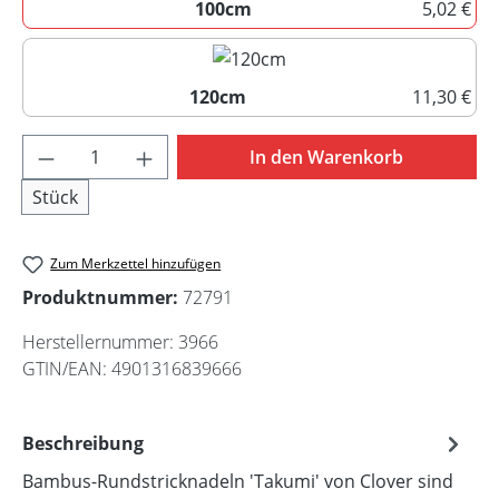
100cm
5,02 €
100cm
120cm
11,30 €
120cm
Produkt Anzahl: Gib den gewünschten Wert 
In den Warenkorb
Stück
Zum Merkzettel hinzufügen
Produktnummer:
72791
Herstellernummer:
3966
GTIN/EAN:
4901316839666
Beschreibung
Bambus-Rundstricknadeln 'Takumi' von Clover sind