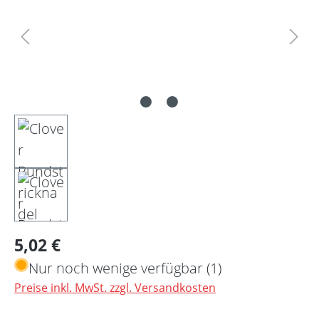
Regulärer Preis:
5,02 €
Nur noch wenige verfügbar (1)
Preise inkl. MwSt. zzgl. Versandkosten