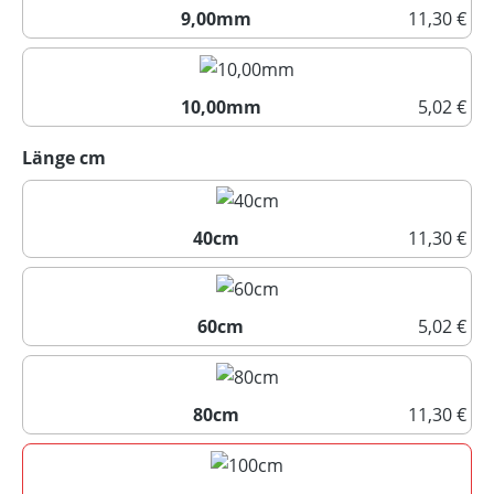
9,00mm
11,30 €
9,00mm
10,00mm
5,02 €
10,00mm
auswählen
Länge cm
40cm
11,30 €
40cm
60cm
5,02 €
60cm
80cm
11,30 €
80cm