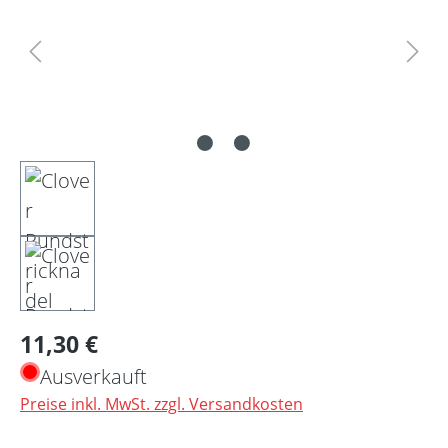
Regulärer Preis:
11,30 €
Ausverkauft
Preise inkl. MwSt. zzgl. Versandkosten