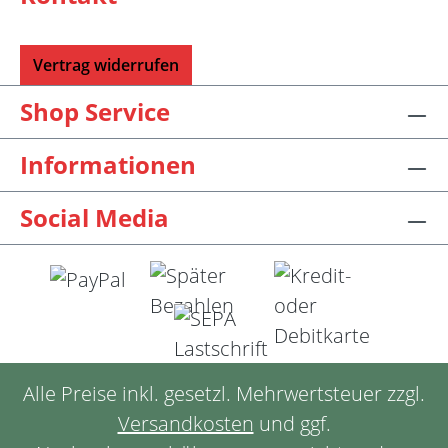
Vertrag widerrufen
Shop Service
Informationen
Social Media
Alle Preise inkl. gesetzl. Mehrwertsteuer zzgl.
Versandkosten
und ggf.