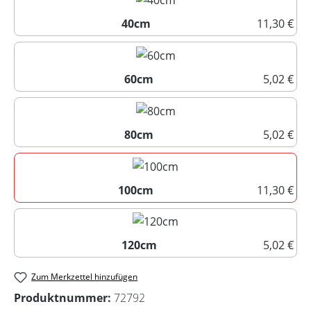
40cm
11,30 €
40cm
60cm
5,02 €
60cm
80cm
5,02 €
80cm
100cm
11,30 €
100cm
120cm
5,02 €
120cm
Zum Merkzettel hinzufügen
Produktnummer:
72792