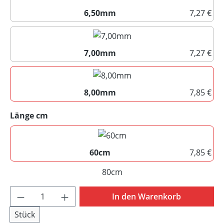
6,50mm
7,27 €
6,50mm
7,00mm
7,27 €
7,00mm
8,00mm
7,85 €
8,00mm
auswählen
Länge cm
60cm
7,85 €
60cm
80cm
(Diese Option ist zurzeit nicht
Produkt Anzahl: Gib den gewünschten Wert 
In den Warenkorb
Stück