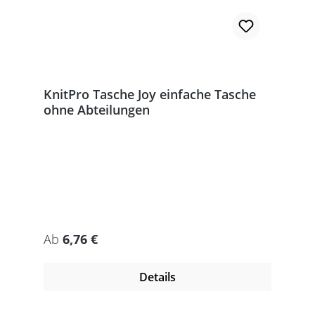
KnitPro Tasche Joy einfache Tasche
ohne Abteilungen
Regulärer Preis:
Ab
6,76 €
Details