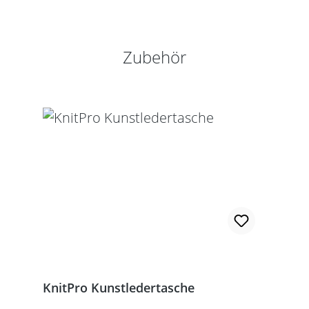
Produktgalerie überspringen
Zubehör
KnitPro Kunstledertasche