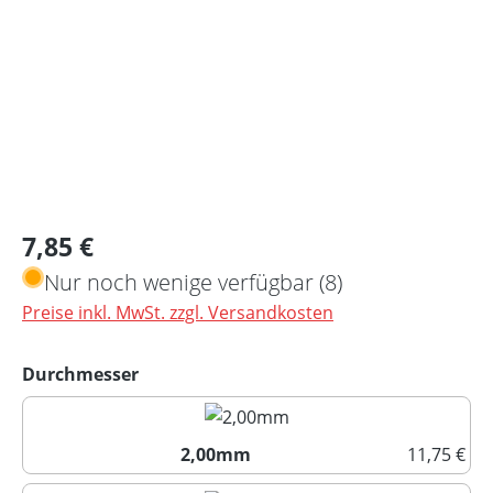
Regulärer Preis:
7,85 €
Nur noch wenige verfügbar (8)
Preise inkl. MwSt. zzgl. Versandkosten
auswählen
Durchmesser
2,00mm
11,75 €
2,00mm