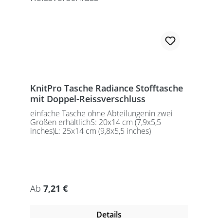
KnitPro Tasche Radiance Stofftasche
mit Doppel-Reissverschluss
einfache Tasche ohne Abteilungenin zwei
Größen erhältlichS: 20x14 cm (7,9x5,5
inches)L: 25x14 cm (9,8x5,5 inches)
Regulärer Preis:
Ab
7,21 €
Details