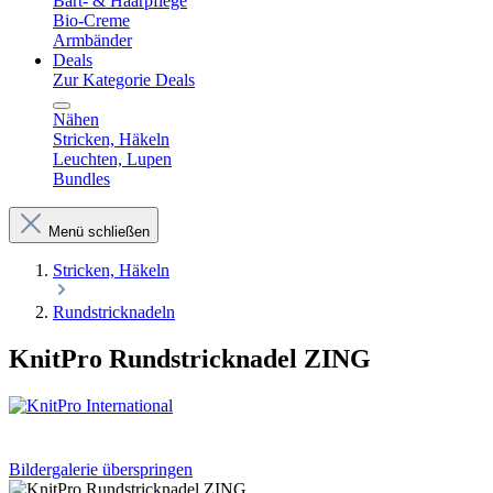
Bart- & Haarpflege
Bio-Creme
Armbänder
Deals
Zur Kategorie Deals
Nähen
Stricken, Häkeln
Leuchten, Lupen
Bundles
Menü schließen
Stricken, Häkeln
Rundstricknadeln
KnitPro Rundstricknadel ZING
Bildergalerie überspringen