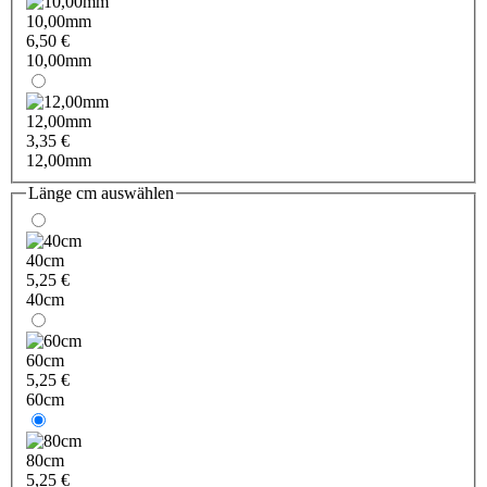
10,00mm
6,50 €
10,00mm
12,00mm
3,35 €
12,00mm
Länge cm
auswählen
40cm
5,25 €
40cm
60cm
5,25 €
60cm
80cm
5,25 €