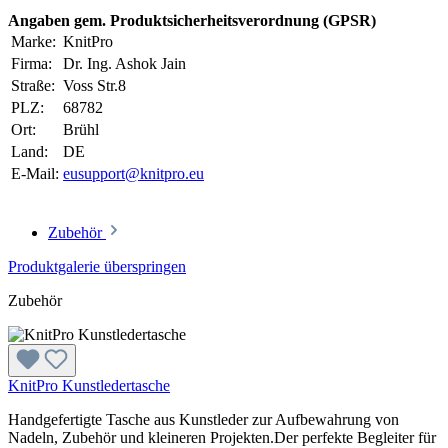
Angaben gem. Produktsicherheitsverordnung (GPSR)
Marke:
KnitPro
Firma:
Dr. Ing. Ashok Jain
Straße:
Voss Str.8
PLZ:
68782
Ort:
Brühl
Land:
DE
E-Mail:
eusupport@knitpro.eu
Zubehör
Produktgalerie überspringen
Zubehör
KnitPro Kunstledertasche
Handgefertigte Tasche aus Kunstleder zur Aufbewahrung von
Nadeln, Zubehör und kleineren Projekten.Der perfekte Begleiter für