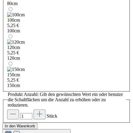
80cm
100cm
5,25 €
100cm
120cm
5,25 €
120cm
150cm
5,25 €
150cm
Produkt Anzahl: Gib den gewünschten Wert ein oder benutze
die Schaltflächen um die Anzahl zu erhöhen oder zu
reduzieren.
Stück
In den Warenkorb