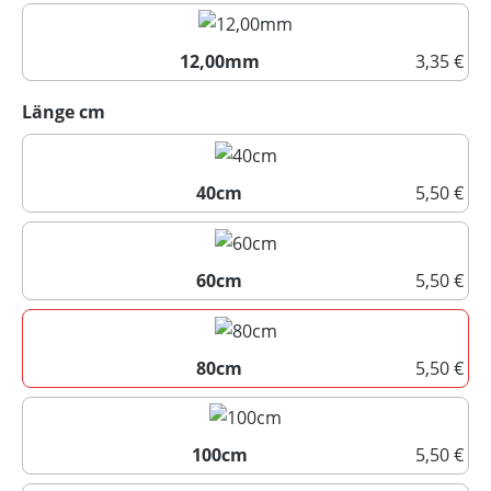
10,00mm
12,00mm
3,35 €
12,00mm
auswählen
Länge cm
40cm
5,50 €
40cm
60cm
5,50 €
60cm
80cm
5,50 €
80cm
100cm
5,50 €
100cm