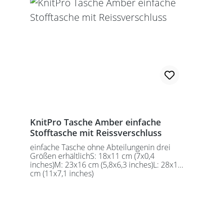
KnitPro Tasche Amber einfache
Stofftasche mit Reissverschluss
einfache Tasche ohne Abteilungenin drei
Größen erhältlichS: 18x11 cm (7x0,4
inches)M: 23x16 cm (5,8x6,3 inches)L: 28x18
cm (11x7,1 inches)