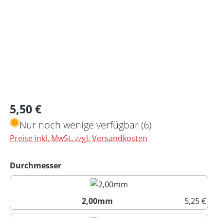
Regulärer Preis:
5,50 €
Nur noch wenige verfügbar (6)
Preise inkl. MwSt. zzgl. Versandkosten
auswählen
Durchmesser
2,00mm
5,25 €
2,00mm