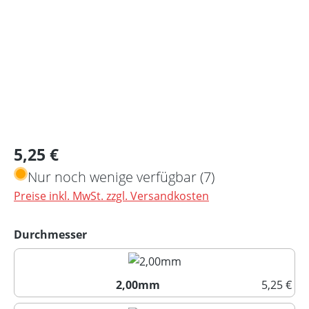
Regulärer Preis:
5,25 €
Nur noch wenige verfügbar (7)
Preise inkl. MwSt. zzgl. Versandkosten
auswählen
Durchmesser
2,00mm
5,25 €
2,00mm