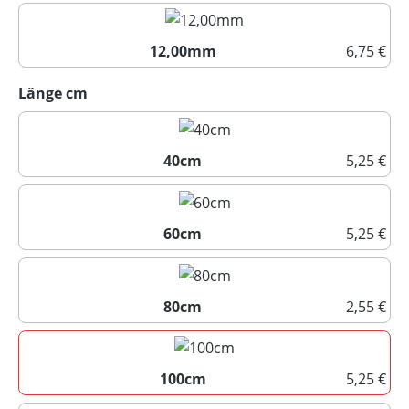
10,00mm
12,00mm
6,75 €
12,00mm
auswählen
Länge cm
40cm
5,25 €
40cm
60cm
5,25 €
60cm
80cm
2,55 €
80cm
100cm
5,25 €
100cm