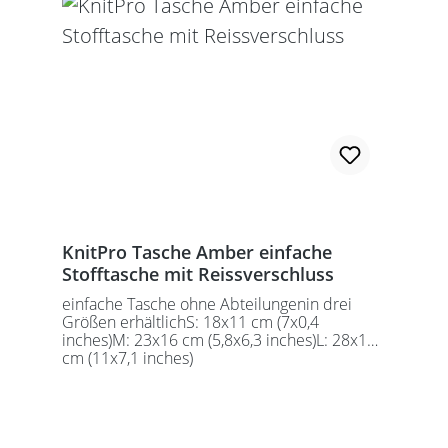
KnitPro Tasche Amber einfache
Stofftasche mit Reissverschluss
einfache Tasche ohne Abteilungenin drei
Größen erhältlichS: 18x11 cm (7x0,4
inches)M: 23x16 cm (5,8x6,3 inches)L: 28x18
cm (11x7,1 inches)