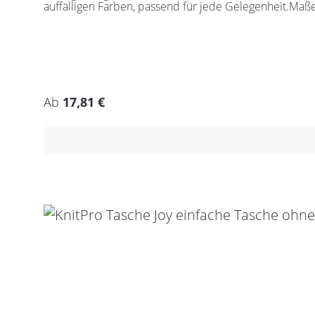
auffälligen Farben, passend für jede Gelegenheit.Maß
Regulärer Preis:
Ab
17,81 €