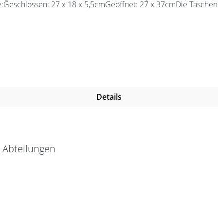
e:Geschlossen: 27 x 18 x 5,5cmGeöffnet: 27 x 37cmDie Taschen 
Details