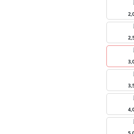
2
2
3
3
4
5