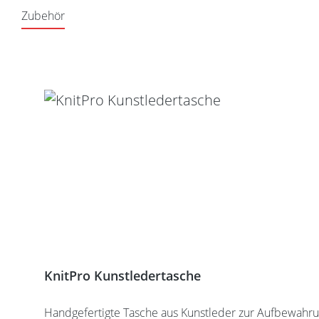
Zubehör
Produktgalerie überspringen
KnitPro Kunstledertasche
Handgefertigte Tasche aus Kunstleder zur Aufbewahrung