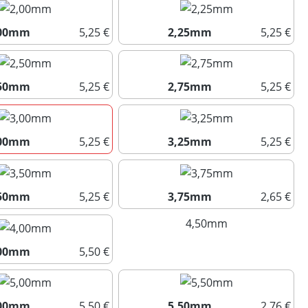
,00mm
5,25 €
2,25mm
5,25 €
2,00mm
2,25mm
,50mm
5,25 €
2,75mm
5,25 €
2,50mm
2,75mm
,00mm
5,25 €
3,25mm
5,25 €
3,00mm
3,25mm
,50mm
5,25 €
3,75mm
2,65 €
3,50mm
3,75mm
4,50mm
(Diese Option ist 
,00mm
5,50 €
4,00mm
,00mm
5,50 €
5,50mm
2,76 €