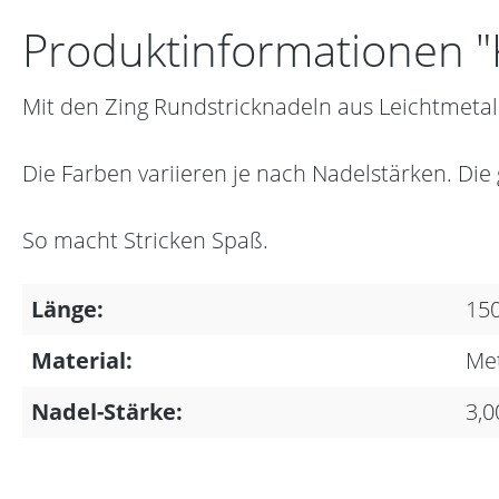
Produktinformationen "
Mit den Zing Rundstricknadeln aus Leichtmetall
Die Farben variieren je nach Nadelstärken. Die
So macht Stricken Spaß.
Länge:
15
Material:
Met
Nadel-Stärke:
3,