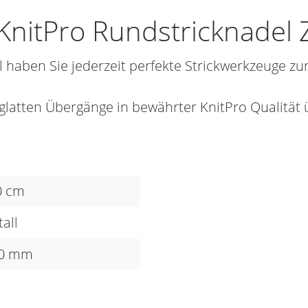
KnitPro Rundstricknadel 
 haben Sie jederzeit perfekte Strickwerkzeuge zu
 glatten Übergänge in bewährter KnitPro Qualität
0 cm
all
00 mm