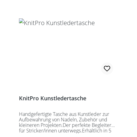
KnitPro Kunstledertasche
Handgefertigte Tasche aus Kunstleder zur
Aufbewahrung von Nadeln, Zubehör und
kleineren Projekten.Der perfekte Begleiter
für Stricker/innen unterwegs.Erhältlich in 5
auffälligen Farben, passend für jede