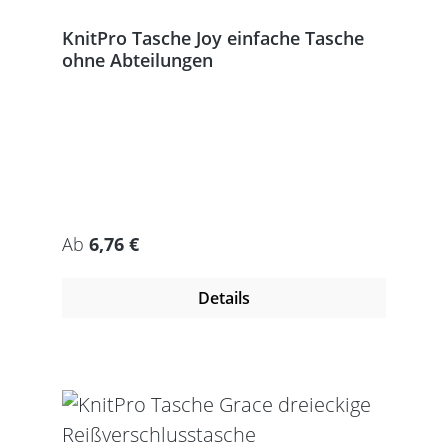
KnitPro Tasche Joy einfache Tasche
ohne Abteilungen
Regulärer Preis:
Ab
6,76 €
Details