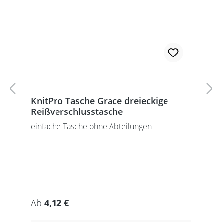
KnitPro Tasche Grace dreieckige
Reißverschlusstasche
einfache Tasche ohne Abteilungen
Regulärer Preis:
Ab
4,12 €