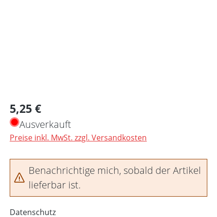
Regulärer Preis:
5,25 €
Ausverkauft
Preise inkl. MwSt. zzgl. Versandkosten
Benachrichtige mich, sobald der Artikel
lieferbar ist.
Datenschutz