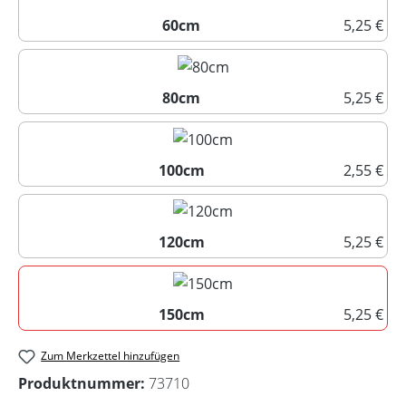
60cm
5,25 €
60cm
80cm
5,25 €
80cm
100cm
2,55 €
100cm
120cm
5,25 €
120cm
150cm
5,25 €
150cm
Zum Merkzettel hinzufügen
Produktnummer:
73710