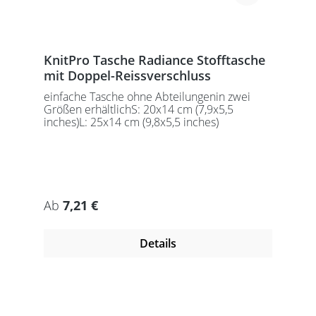
KnitPro Tasche Radiance Stofftasche
mit Doppel-Reissverschluss
einfache Tasche ohne Abteilungenin zwei
Größen erhältlichS: 20x14 cm (7,9x5,5
inches)L: 25x14 cm (9,8x5,5 inches)
Regulärer Preis:
Ab
7,21 €
Details