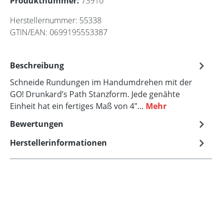
Produktnummer:
73910
Herstellernummer:
55338
GTIN/EAN:
0699195553387
Beschreibung
Schneide Rundungen im Handumdrehen mit der
GO! Drunkard’s Path Stanzform. Jede genähte
Einheit hat ein fertiges Maß von 4"…
Mehr
Bewertungen
Herstellerinformationen