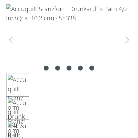
Bildergalerie überspringen