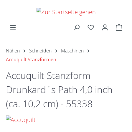
Zum Hauptinhalt springen
Ware
Nähen
Schneiden
Maschinen
Accuquilt Stanzformen
Accuquilt Stanzform
Drunkard´s Path 4,0 inch
(ca. 10,2 cm) - 55338