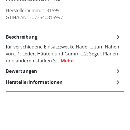
Herstellernummer:
81599
GTIN/EAN:
3073640815997
Beschreibung
für verschiedene Einsatzzwecke:Nadel ... zum Nähen
von...1: Leder, Häuten und Gummi...2: Segel, Planen
und anderen starken S…
Mehr
Bewertungen
Herstellerinformationen