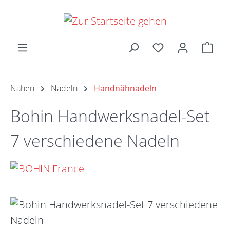
Zum Hauptinhalt springen
Ware
Nähen
Nadeln
Handnähnadeln
Bohin Handwerksnadel-Set
7 verschiedene Nadeln
Bildergalerie überspringen