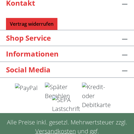
Kontakt
Vertrag widerrufen
Shop Service
Informationen
Social Media
Alle Preise inkl. gesetzl. Mehrwertsteuer zzgl.
Versandkosten
und ggf.