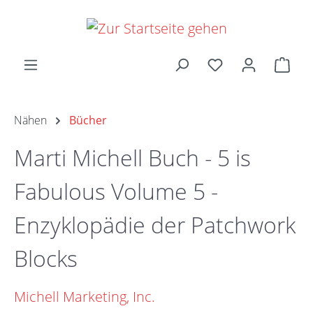
Zum Hauptinhalt springen
Ware
Nähen
Bücher
Marti Michell Buch - 5 is
Fabulous Volume 5 -
Enzyklopädie der Patchwork
Blocks
Michell Marketing, Inc.