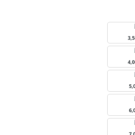
3,
4,
5
6
7