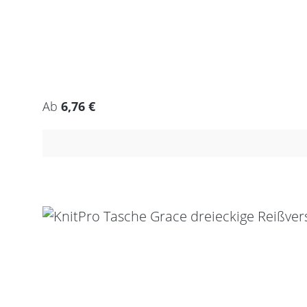
Regulärer Preis:
Ab
6,76 €