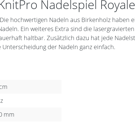
nitPro Nadelspiel Royale
Die hochwertigen Nadeln aus Birkenholz haben ei
adeln. Ein weiteres Extra sind die lasergraviert
auerhaft haltbar. Zusätzlich dazu hat jede Nadels
 Unterscheidung der Nadeln ganz einfach.
 cm
z
50 mm