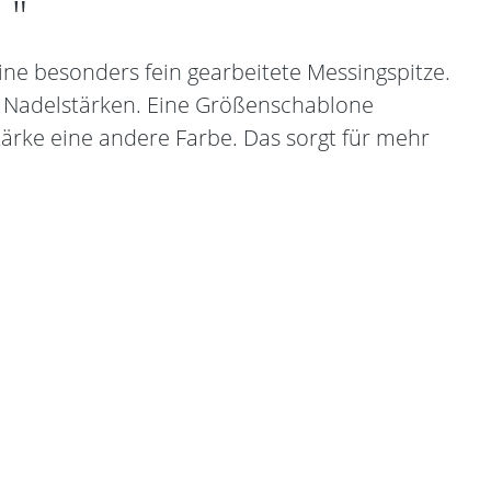
 "
ne besonders fein gearbeitete Messingspitze.
en Nadelstärken. Eine Größenschablone
tärke eine andere Farbe. Das sorgt für mehr