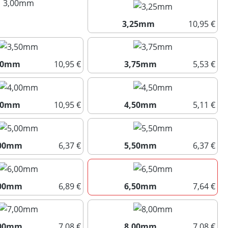
3,00mm
(Diese Option ist zurzeit nicht verfügbar.)
3,25mm
10,95 €
3,25mm
50mm
10,95 €
3,75mm
5,53 €
3,50mm
3,75mm
00mm
10,95 €
4,50mm
5,11 €
4,00mm
4,50mm
,00mm
6,37 €
5,50mm
6,37 €
5,00mm
5,50mm
,00mm
6,89 €
6,50mm
7,64 €
6,00mm
6,50mm
,00mm
7,08 €
8,00mm
7,08 €