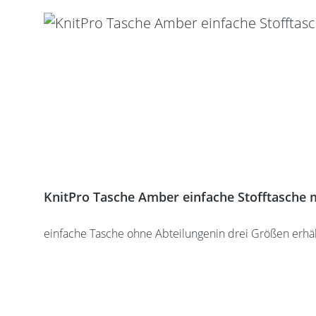
KnitPro Tasche Amber einfache Stofftasche m
einfache Tasche ohne Abteilungenin drei Größen erhält