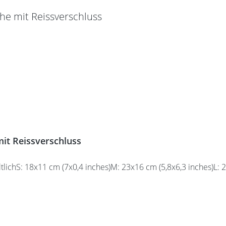
it Reissverschluss
lichS: 18x11 cm (7x0,4 inches)M: 23x16 cm (5,8x6,3 inches)L: 