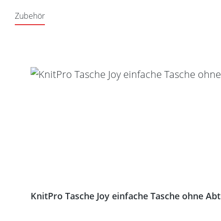
Zubehör
Produktgalerie überspringen
KnitPro Tasche Joy einfache Tasche ohne Ab