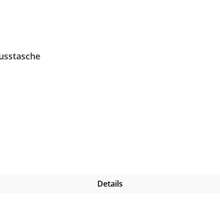
lusstasche
Details