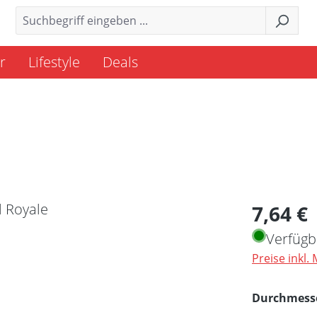
r
Lifestyle
Deals
Regulärer 
7,64 €
Verfügb
Preise inkl.
Durchmess