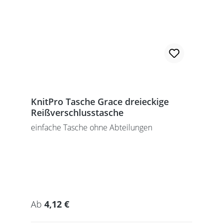
KnitPro Tasche Grace dreieckige
Reißverschlusstasche
einfache Tasche ohne Abteilungen
Regulärer Preis:
Ab
4,12 €