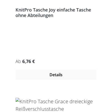
KnitPro Tasche Joy einfache Tasche
ohne Abteilungen
Regulärer Preis:
Ab
6,76 €
Details