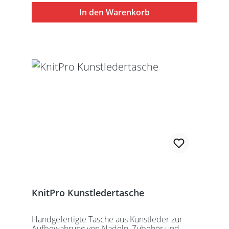
In den Warenkorb
KnitPro Kunstledertasche
Handgefertigte Tasche aus Kunstleder zur
Aufbewahrung von Nadeln, Zubehör und