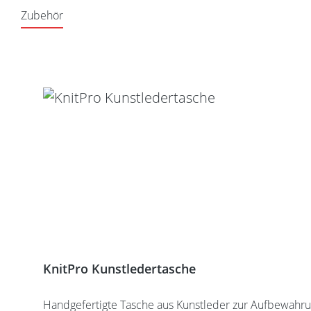
Zubehör
Produktgalerie überspringen
KnitPro Kunstledertasche
Handgefertigte Tasche aus Kunstleder zur Aufbewahrung