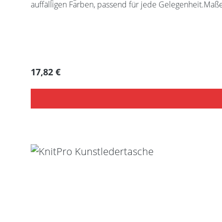
auffälligen Farben, passend für jede Gelegenheit.Maß
Regulärer Preis:
17,82 €