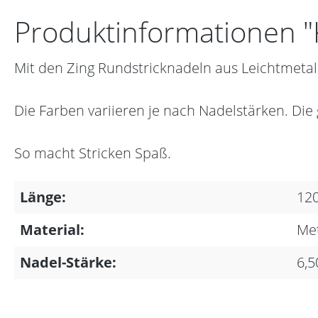
Produktinformationen "
Mit den Zing Rundstricknadeln aus Leichtmetall
Die Farben variieren je nach Nadelstärken. Die
So macht Stricken Spaß.
Länge:
12
Material:
Met
Nadel-Stärke:
6,