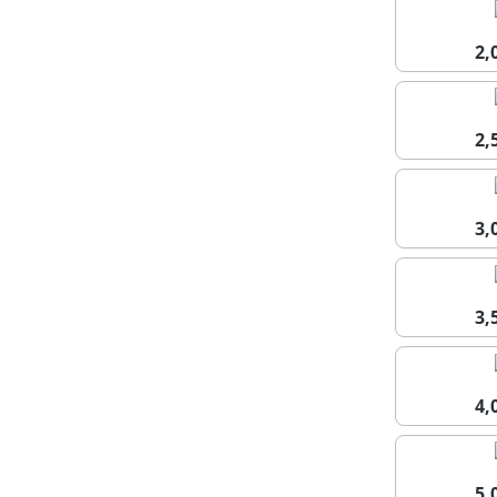
2
2
3
3
4
5