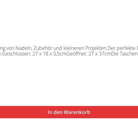
 von Nadeln, Zubehör und kleineren Projekten.Der perfekte Beg
e:Geschlossen: 27 x 18 x 5,5cmGeöffnet: 27 x 37cmDie Taschen 
In den Warenkorb