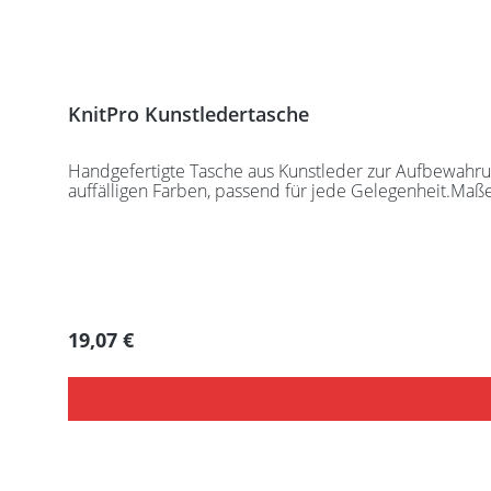
KnitPro Kunstledertasche
Handgefertigte Tasche aus Kunstleder zur Aufbewahrung
auffälligen Farben, passend für jede Gelegenheit.Maß
Regulärer Preis:
19,07 €