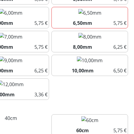
5,00mm
5,50mm
,00mm
5,75 €
6,50mm
5,75 €
6,00mm
6,50mm
,00mm
5,75 €
8,00mm
6,25 €
7,00mm
8,00mm
,00mm
6,25 €
10,00mm
6,50 €
9,00mm
10,00mm
,00mm
3,36 €
12,00mm
uswählen
40cm
(Diese Option ist zurzeit nicht verfügbar.)
60cm
5,75 €