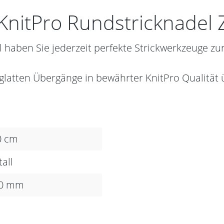
KnitPro Rundstricknadel 
 haben Sie jederzeit perfekte Strickwerkzeuge zu
 glatten Übergänge in bewährter KnitPro Qualität
0 cm
all
50 mm