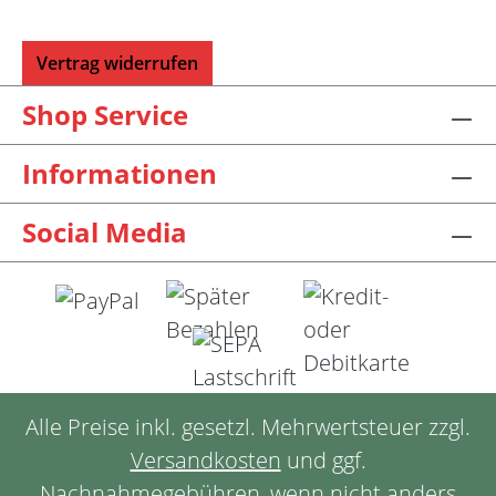
Vertrag widerrufen
Shop Service
Informationen
Social Media
Alle Preise inkl. gesetzl. Mehrwertsteuer zzgl.
Versandkosten
und ggf.
Nachnahmegebühren, wenn nicht anders