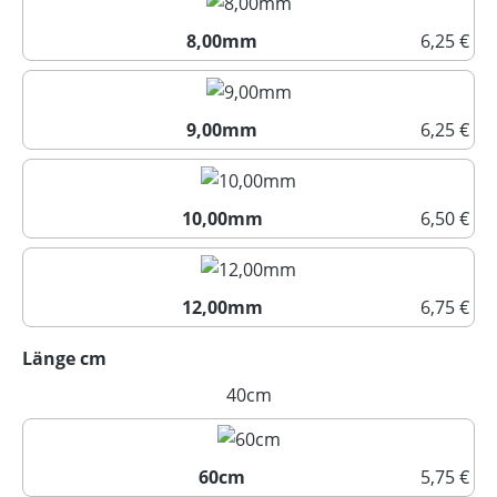
8,00mm
6,25 €
8,00mm
9,00mm
6,25 €
9,00mm
10,00mm
6,50 €
10,00mm
12,00mm
6,75 €
12,00mm
auswählen
Länge cm
40cm
(Diese Option ist zurzeit nicht
60cm
5,75 €