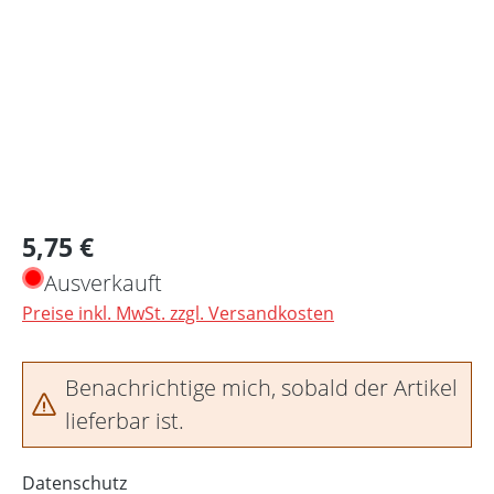
Regulärer Preis:
5,75 €
Ausverkauft
Preise inkl. MwSt. zzgl. Versandkosten
Benachrichtige mich, sobald der Artikel
lieferbar ist.
Datenschutz