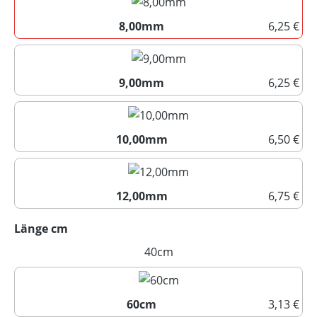
8,00mm
6,25 €
8,00mm
9,00mm
6,25 €
9,00mm
10,00mm
6,50 €
10,00mm
12,00mm
6,75 €
12,00mm
auswählen
Länge cm
40cm
(Diese Option ist zurzeit nicht
60cm
3,13 €