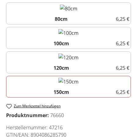
60cm
80cm
6,25 €
80cm
100cm
6,25 €
100cm
120cm
6,25 €
120cm
150cm
6,25 €
150cm
Zum Merkzettel hinzufügen
Produktnummer:
76660
Herstellernummer:
47216
GTIN/EAN:
8904086285790