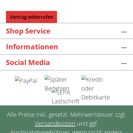
Vertrag widerrufen
Shop Service
Informationen
Social Media
Alle Preise inkl. gesetzl. Mehrwertsteuer zzgl.
Versandkosten
und ggf.
Nachnahmegebühren, wenn nicht anders