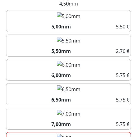
4,00mm
4,50mm
(Diese Option ist zurzeit nich
5,00mm
5,50 €
5,00mm
5,50mm
2,76 €
5,50mm
6,00mm
5,75 €
6,00mm
6,50mm
5,75 €
6,50mm
7,00mm
5,75 €
7,00mm