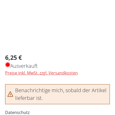
Regulärer Preis:
6,25 €
Ausverkauft
Preise inkl. MwSt. zzgl. Versandkosten
Benachrichtige mich, sobald der Artikel
lieferbar ist.
Datenschutz