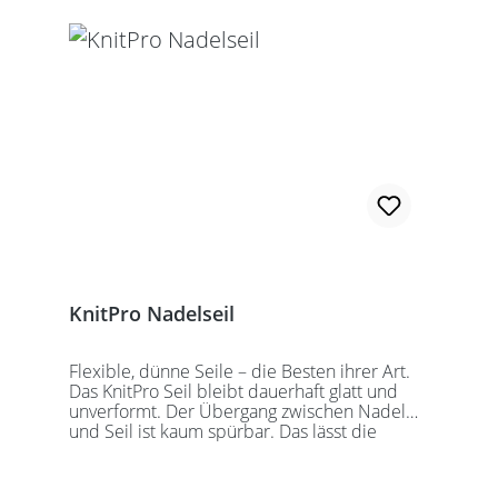
Alle KnitPro Seile können mit allen KnitPro
wechselbaren Nadelspitzen verbunden
werden. Für eine 40er Rundstricknadel
sollten Sie kurze Nadelspitzen auswählen.
KnitPro Nadelseil
Flexible, dünne Seile – die Besten ihrer Art.
Das KnitPro Seil bleibt dauerhaft glatt und
unverformt. Der Übergang zwischen Nadel
und Seil ist kaum spürbar. Das lässt die
Maschen sanft abgleiten. Ein Loch im
Gewinde ermöglicht zusätzliches Fixieren der
KnitPro Nadelspitzen mit Hilfe eines speziell