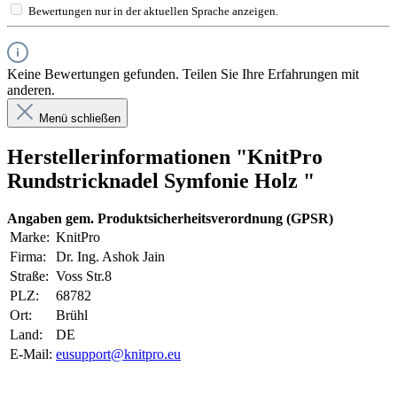
Bewertungen nur in der aktuellen Sprache anzeigen.
Keine Bewertungen gefunden. Teilen Sie Ihre Erfahrungen mit
anderen.
Menü schließen
Herstellerinformationen "KnitPro
Rundstricknadel Symfonie Holz "
Angaben gem. Produktsicherheitsverordnung (GPSR)
Marke:
KnitPro
Firma:
Dr. Ing. Ashok Jain
Straße:
Voss Str.8
PLZ:
68782
Ort:
Brühl
Land:
DE
E-Mail:
eusupport@knitpro.eu