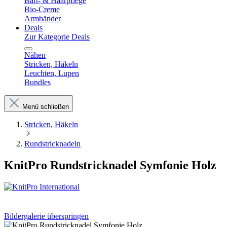
Bart- & Haarpflege
Bio-Creme
Armbänder
Deals
Zur Kategorie Deals
Nähen
Stricken, Häkeln
Leuchten, Lupen
Bundles
Menü schließen
Stricken, Häkeln
Rundstricknadeln
KnitPro Rundstricknadel Symfonie Holz
Bildergalerie überspringen