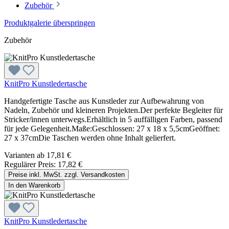
Zubehör
Produktgalerie überspringen
Zubehör
KnitPro Kunstledertasche
Handgefertigte Tasche aus Kunstleder zur Aufbewahrung von
Nadeln, Zubehör und kleineren Projekten.Der perfekte Begleiter für
Stricker/innen unterwegs.Erhältlich in 5 auffälligen Farben, passend
für jede Gelegenheit.Maße:Geschlossen: 27 x 18 x 5,5cmGeöffnet:
27 x 37cmDie Taschen werden ohne Inhalt gelierfert.
Varianten ab
17,81 €
Regulärer Preis:
17,82 €
Preise inkl. MwSt. zzgl. Versandkosten
In den Warenkorb
KnitPro Kunstledertasche