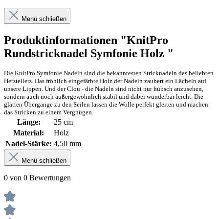
Menü schließen
Produktinformationen "KnitPro
Rundstricknadel Symfonie Holz "
Die KnitPro Symfonie Nadeln sind die bekanntesten Stricknadeln des beliebten
Herstellers. Das fröhlich eingefärbte Holz der Nadeln zaubert ein Lächeln auf
unsere Lippen. Und der Clou - die Nadeln sind nicht nur hübsch anzusehen,
sondern auch noch außergewöhnlich stabil und dabei wunderbar leicht. Die
glatten Übergänge zu den Seilen lassen die Wolle perfekt gleiten und machen
das Stricken zu einem Vergnügen.
Länge:
25 cm
Material:
Holz
Nadel-Stärke:
4,50 mm
Menü schließen
0 von 0 Bewertungen