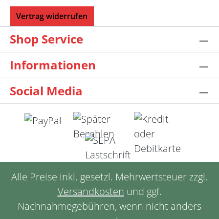
Vertrag widerrufen
Shop Service
Informationen
Social Media
Alle Preise inkl. gesetzl. Mehrwertsteuer zzgl.
Versandkosten
und ggf.
Nachnahmegebühren, wenn nicht anders