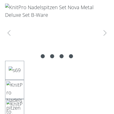
Bildergalerie überspringen