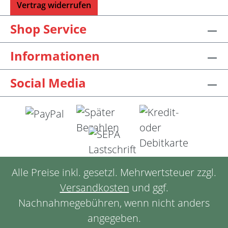
Vertrag widerrufen
Shop Service
Informationen
Social Media
Alle Preise inkl. gesetzl. Mehrwertsteuer zzgl.
Versandkosten
und ggf.
Nachnahmegebühren, wenn nicht anders
angegeben.