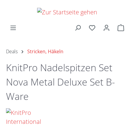
Zum Hauptinhalt springen
Ware
Deals
Stricken, Häkeln
KnitPro Nadelspitzen Set
Nova Metal Deluxe Set B-
Ware