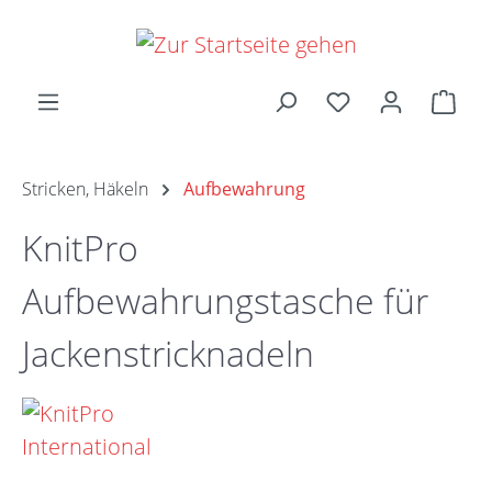
Zum Hauptinhalt springen
Ware
Stricken, Häkeln
Aufbewahrung
KnitPro
Aufbewahrungstasche für
Jackenstricknadeln