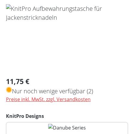
Bildergalerie überspringen
Regulärer Preis:
11,75 €
Nur noch wenige verfügbar (2)
Preise inkl. MwSt. zzgl. Versandkosten
auswählen
KnitPro Designs