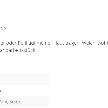
ide.
:
 oder Pulli auf meiner Haut tragen. Weich, wohlig
Handarbeitsstück.
mm
Mix, Seide