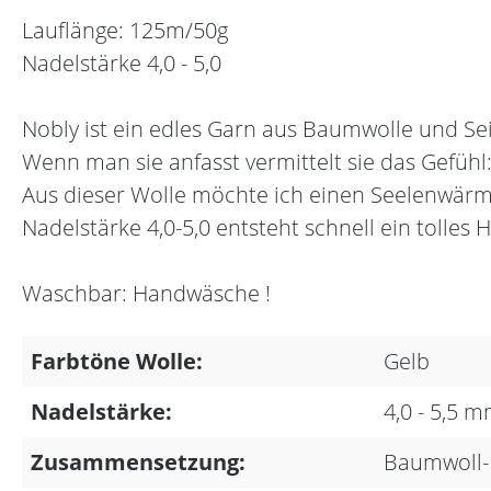
Lauflänge: 125m/50g
Nadelstärke 4,0 - 5,0
Nobly ist ein edles Garn aus Baumwolle und Se
Wenn man sie anfasst vermittelt sie das Gefühl
Aus dieser Wolle möchte ich einen Seelenwärmer
Nadelstärke 4,0-5,0 entsteht schnell ein tolles 
Waschbar: Handwäsche !
Farbtöne Wolle:
Gelb
Nadelstärke:
4,0 - 5,5 
Zusammensetzung:
Baumwoll-