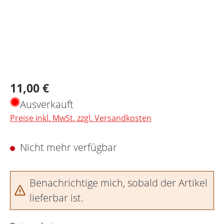
Regulärer Preis:
11,00 €
Ausverkauft
Preise inkl. MwSt. zzgl. Versandkosten
Nicht mehr verfügbar
Benachrichtige mich, sobald der Artikel
lieferbar ist.